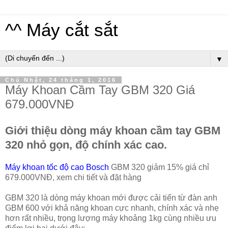
^^ Máy cắt sắt
▼
Chủ Nhật, 24 tháng 1, 2016
Máy Khoan Cầm Tay GBM 320 Giá
679.000VNĐ
Giới thiệu dòng máy khoan cầm tay GBM
320 nhỏ gọn, độ chính xác cao.
Máy khoan tốc độ cao Bosch
GBM 320 giảm 15% giá chỉ
679.000VNĐ, xem chi tiết và đặt hàng
GBM 320 là dòng máy khoan mới được cải tiến từ đàn anh
GBM 600 với khả năng khoan cực nhanh, chính xác và nhẹ
hơn rất nhiều, trọng lượng máy khoảng 1kg cùng nhiều ưu