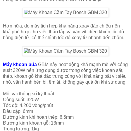
Hơn nữa, do máy tích hợp khả năng xoay đảo chiều nên
khá phù hợp cho việc tháo lắp và vặn vít, điều khiển tốc độ
bằng điện tử, có thể chỉnh tốc độ xoay từ nhanh đến chậm.
Máy khoan búa
GBM này hoạt động khá mạnh mẽ với công
suất 320W nên ứng dụng được trong công việc khoan sắt,
thép, khoan gỗ khá đặc trưng cùng với khả năng bắt vít siêu
nhỏ, vận hành bền bỉ, êm ái, không gây quá ồn khi sử dụng.
Một vài thông số kỹ thuật:
Công suất: 320W
Tốc độ: 4.200 vòng/phút
Đầu cặp: 6mm
Đường kính khi hoan thép: 6,5mm
Đường kính khoan gỗ: 13mm
Trọng lượng: 1kg