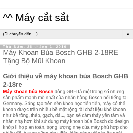
^^ Máy cắt sắt
▼
Thứ Năm, 28 tháng 1, 2016
Máy Khoan Búa Bosch GHB 2-18RE
Tặng Bộ Mũi Khoan
Giới thiệu về máy khoan búa Bosch GHB
2-18re
Máy khoan búa Bosch
dòng GBH là một trong số những
sản phẩm mạnh mẽ nhất của nhãn hàng Bosch nổi tiếng tại
Germany. Sáng tạo trên nền khoa học tiên tiến, máy có thể
khoan được trên nhiều bề mặt rộng rãi chất liệu khó khoan
như bê tông, thép, gạch, đá..., bạn sẽ cảm thấy yên tâm và
nhàn nhạ hơn khi sử dụng máy khoan búa Bosch do design
khớp li hợp an toàn, trọng lượng nhẹ của máy phù hợp cho