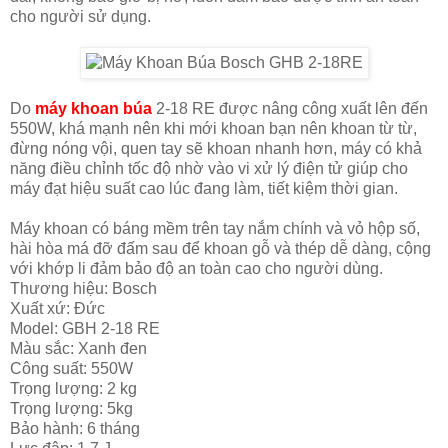
cho người sử dụng.
Do
máy khoan búa
2-18 RE được nâng công xuất lên đến
550W, khá mạnh nên khi mới khoan bạn nên khoan từ từ,
đừng nóng vội, quen tay sẽ khoan nhanh hơn, máy có khả
năng điều chỉnh tốc độ nhờ vào vi xử lý điện tử giúp cho
máy đạt hiệu suất cao lúc đang làm, tiết kiệm thời gian.
Máy khoan có báng mềm trên tay nắm chính và vỏ hộp số,
hài hòa má đỡ đấm sau để khoan gỗ và thép dễ dàng, cộng
với khớp li đảm bảo độ an toàn cao cho người dùng.
Thương hiệu: Bosch
Xuất xứ: Đức
Model: GBH 2-18 RE
Màu sắc: Xanh đen
Công suất: 550W
Trọng lượng: 2 kg
Trọng lượng: 5kg
Bảo hành: 6 tháng